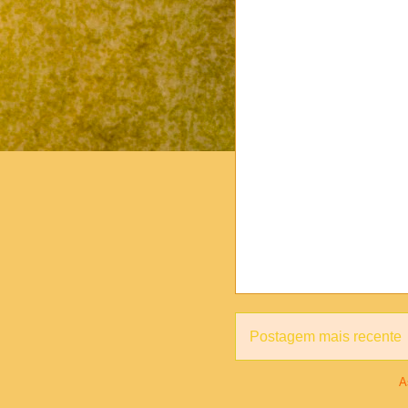
Postagem mais recente
A