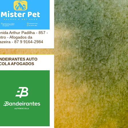
nida Arthur Padilha - 857 -
tro - Afogados da
azeira - 87 9 9164-2984
NDEIRANTES AUTO
COLA AFOGADOS