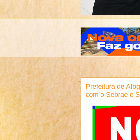
Prefeitura de Afo
com o Sebrae e S