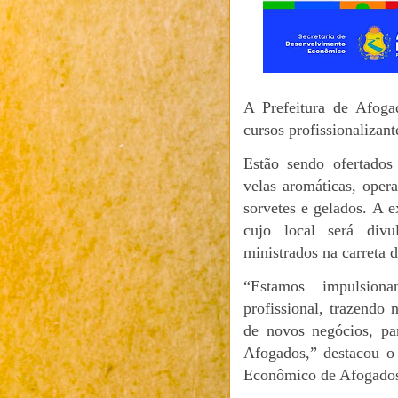
A Prefeitura de Afoga
cursos profissionalizan
Estão sendo ofertados 
velas aromáticas, opera
sorvetes e gelados. A e
cujo local será divu
ministrados na carreta
“Estamos impulsiona
profissional, trazendo 
de novos negócios, pa
Afogados,” destacou o
Econômico de Afogado