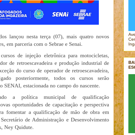
Ave
dos lançou nesta terça (07), mais quatro novos
Cen
tes, em parceria com o Sebrae e Senai.
Ing
cursos de injeção eletrônica para motocicletas,
BA
dor de retroescavadeira e produção industrial de
ES
xceção do curso de operador de retroescavadeira,
lgado posteriormente, todos os cursos serão
 do SENAI, estacionada no campo do nascente.
ndo a política municipal de qualificação
novas oportunidades de capacitação e perspectiva
ra fomentar a qualificação de mão de obra em
 Secretário de Administração e Desenvolvimento
s, Ney Quidute.