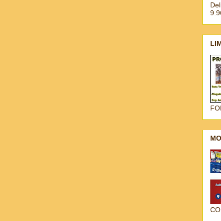
Del
9.
LI
FO
MO
CO