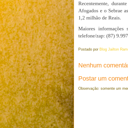
Recentemente, durante
Afogados e o Sebrae as
1,2 milhão de Reais.
Maiores informações 
telefone/zap: (87) 9.99
Postado por
Blog Jailton Ra
Nenhum comentár
Postar um coment
Observação: somente um memb